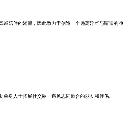
和真诚陪伴的渴望，因此致力于创造一个远离浮华与喧嚣的净
帮助单身人士拓展社交圈，遇见志同道合的朋友和伴侣。