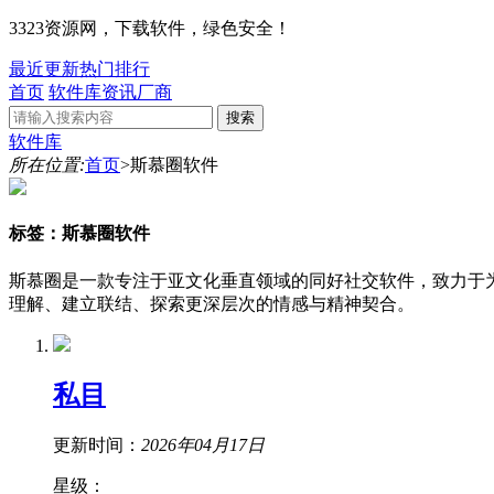
3323资源网，下载软件，绿色安全！
最近更新
热门排行
首页
软件库
资讯
厂商
搜索
软件库
所在位置:
首页
>斯慕圈软件
标签：斯慕圈软件
斯慕圈是一款专注于亚文化垂直领域的同好社交软件，致力于
理解、建立联结、探索更深层次的情感与精神契合。
私目
更新时间：
2026年04月17日
星级：