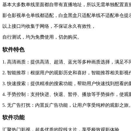
基本大多数单线里面都自带有直播地址，所以无需单独配置直
影仓影视单仓单线都适配，白盒黑盒只适配单线不适配单仓提
以上接口均收集于网络，不保证永久有效性，
自行测试，均为免费使用，切勿购买。
软件特色
1. 高清画质：提供高清、超清、蓝光等多种画质选择，满足不
2. 智能推荐：根据用户的观影历史和喜好，智能推荐相关影
3. 快速搜索：提供精准的搜索功能，帮助用户快速找到想看的
4. 手势控制：支持快进、快退、暂停、播放等手势操作，使观
5. 无广告打扰：内置反广告功能，让用户享受纯粹的观影之旅
软件功能
汇聚热门影视，超多优质的院线大片，享受极致观影体验