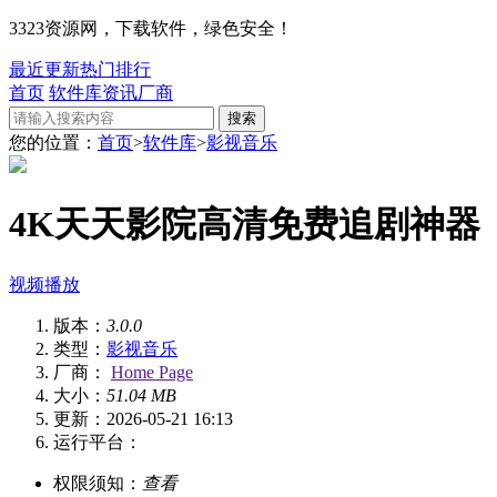
3323资源网，下载软件，绿色安全！
最近更新
热门排行
首页
软件库
资讯
厂商
搜索
您的位置：
首页
>
软件库
>
影视音乐
4K天天影院
高清免费追剧神器
视频播放
版本：
3.0.0
类型：
影视音乐
厂商：
Home Page
大小：
51.04 MB
更新：2026-05-21 16:13
运行平台：
权限须知：
查看