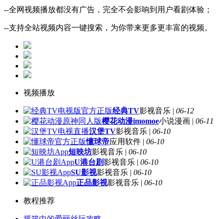
--全网视频播放都没有广告，完全不会影响到用户看剧体验；
--支持全站视频内容一键搜索，为你带来更多更丰富的视频。
视频播放
经典TV
影视音乐 |
06-12
樱花动漫imomoe
小说漫画 |
06-11
汉堡TV
影视音乐 |
06-10
懂球帝
应用软件 |
06-10
短映坊
影视音乐 |
06-10
U港台剧
影视音乐 |
06-10
SU影视
影视音乐 |
06-10
正品影视
影视音乐 |
06-10
教程推荐
摇篮中的爱丽丝玩攻略