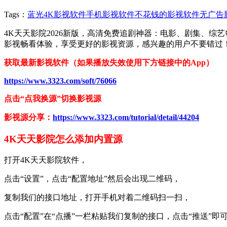
Tags：
蓝光4K影视软件
手机影视软件
不花钱的影视软件
无广告
4K天天影院2026新版，高清免费追剧神器：电影、剧集、
影视畅看体验，享受更好的影视资源，感兴趣的用户不要错过
获取最新影视软件（如果播放失效使用下方链接中的App）
https://www.3323.com/soft/76066
点击“点我换源”切换影视源
影视源分享：
https://www.3323.com/tutorial/detail/44204
4K天天影院怎么添加内置源
打开4K天天影院软件，
点击“设置”，点击“配置地址”然后会出现二维码，
复制我们的接口地址，打开手机对着二维码扫一扫，
点击“配置”在“点播”一栏粘贴我们复制的接口，点击“推送”即