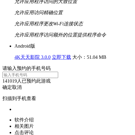
允许应用程序访问的大致位置
允许应用访问精确位置
允许应用程序更改Wi-Fi连接状态
允许应用程序访问额外的位置提供程序命令
Android版
4K天天影院 3.0.0
立即下载
大小：51.04 MB
请输入预约的手机号码
141019
人已预约此游戏
确定
取消
扫描到手机查看
软件介绍
相关图片
点击评论