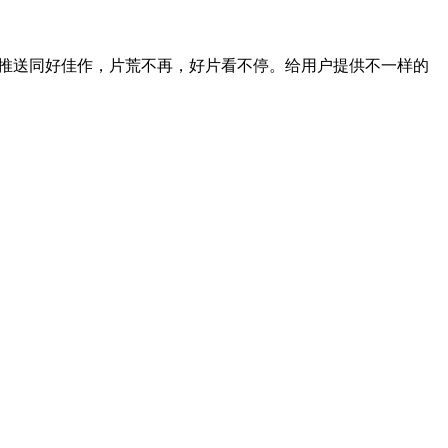
记录推送同好佳作，片荒不再，好片看不停。给用户提供不一样的