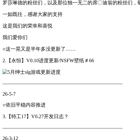
罗莎琳德的粉丝们，以及那位独一无二的席〇迪翁的粉丝们，
一如既往，感谢大家的支持
这是我们的荣幸和喜悦
我们爱你们
○这一晃又是半年多没更新了……
2.【永恒】V0.10进度更新/NSFW壁纸＃66
————————————————————————
26-5-7
○依旧平稳内容推进
3.【特工17】V0.27开发日志？
————————————————————————
26-3-12