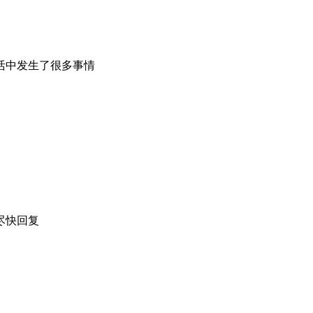
活中发生了很多事情
尽快回复