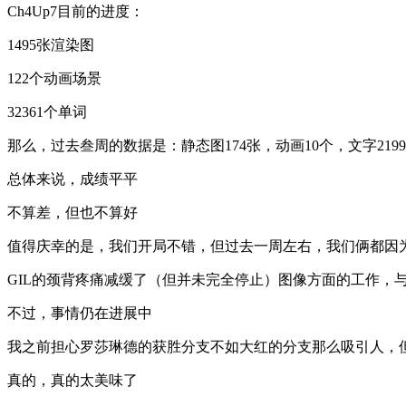
Ch4Up7目前的进度：
1495张渲染图
122个动画场景
32361个单词
那么，过去叁周的数据是：静态图174张，动画10个，文字219
总体来说，成绩平平
不算差，但也不算好
值得庆幸的是，我们开局不错，但过去一周左右，我们俩都因
GIL的颈背疼痛减缓了（但并未完全停止）图像方面的工作
不过，事情仍在进展中
我之前担心罗莎琳德的获胜分支不如大红的分支那么吸引人，
真的，真的太美味了