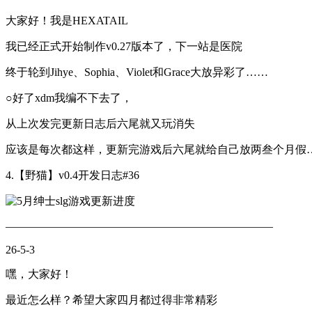
大家好！我是HEXATAIL
我已经正式开始制作v0.27版本了，下一站是医院
终于轮到Jihye、Sophia、Violet和Grace大放异彩了……
○好了xdm我编不下去了，
从上次发完更新日志后六尾就又玩消失
应该是每次都这样，更新完游戏后六尾就给自己放两叁个月假
4.【野猫】v0.4开发日志#36
————————————————————————
26-5-3
嘿，大家好！
最近怎么样？希望大家四月都过得非常精彩