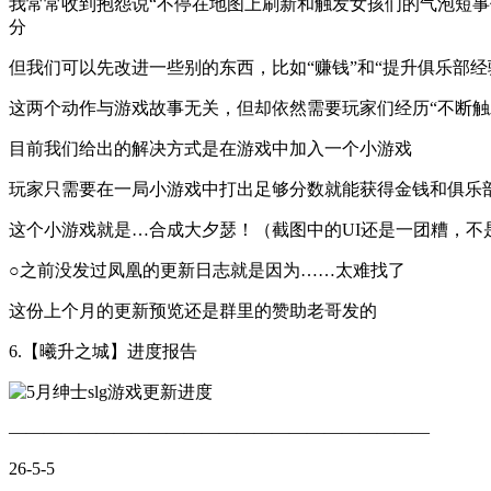
我常常收到抱怨说“不停在地图上刷新和触发女孩们的气泡短
分
但我们可以先改进一些别的东西，比如“赚钱”和“提升俱乐部经
这两个动作与游戏故事无关，但却依然需要玩家们经历“不断触
目前我们给出的解决方式是在游戏中加入一个小游戏
玩家只需要在一局小游戏中打出足够分数就能获得金钱和俱乐
这个小游戏就是…合成大夕瑟！（截图中的UI还是一团糟，不
○之前没发过凤凰的更新日志就是因为……太难找了
这份上个月的更新预览还是群里的赞助老哥发的
6.【曦升之城】进度报告
————————————————————————
26-5-5