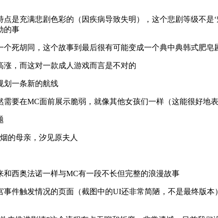
点是充满悲剧色彩的（因疾病导致失明），这个悲剧等级不是‘魅
劲的事
一个死胡同，这个故事到最后很有可能变成一个典中典韩式肥皂
高涨，而这对一款成人游戏而言是不对的
规划一条新的航线
然需要在MC面前展示脆弱，就像其他女孩们一样（这能很好地表
题
—烟的母亲，汐见原夫人
来和西奥法诺一样与MC有一段不长但完整的浪漫故事
宫事件触发情况的页面（截图中的UI还非常简陋，不是最终版本