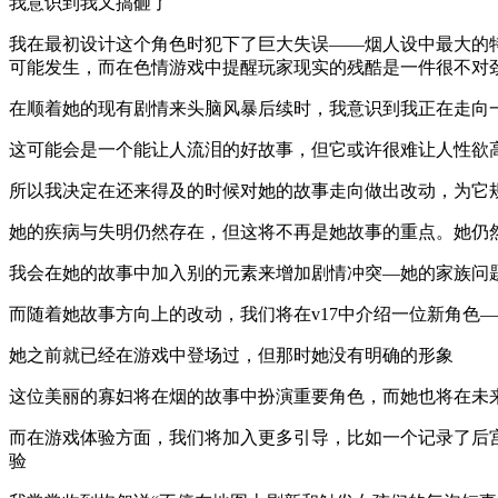
我意识到我又搞砸了
我在最初设计这个角色时犯下了巨大失误——烟人设中最大的特
可能发生，而在色情游戏中提醒玩家现实的残酷是一件很不对
在顺着她的现有剧情来头脑风暴后续时，我意识到我正在走向
这可能会是一个能让人流泪的好故事，但它或许很难让人性欲
所以我决定在还来得及的时候对她的故事走向做出改动，为它
她的疾病与失明仍然存在，但这将不再是她故事的重点。她仍
我会在她的故事中加入别的元素来增加剧情冲突—她的家族问
而随着她故事方向上的改动，我们将在v17中介绍一位新角色
她之前就已经在游戏中登场过，但那时她没有明确的形象
这位美丽的寡妇将在烟的故事中扮演重要角色，而她也将在未
而在游戏体验方面，我们将加入更多引导，比如一个记录了后
验