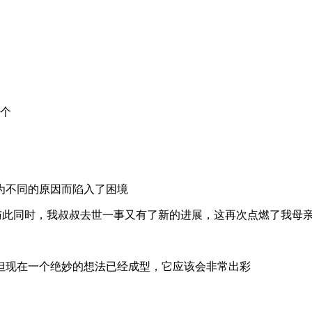
9个
为不同的原因而陷入了困境
，与此同时，我叔叔去世一事又有了新的进展，这再次点燃了我母
但现在一个绝妙的想法已经成型，它应该会非常出彩