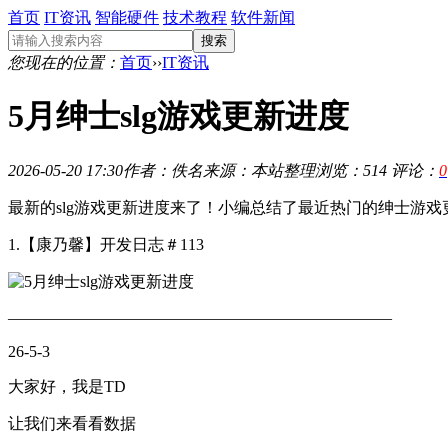
首页
IT资讯
智能硬件
技术教程
软件新闻
搜索
您现在的位置：
首页
››
IT资讯
5月绅士slg游戏更新进度
2026-05-20 17:30
作者：佚名
来源：本站整理
浏览：514
评论：
0
最新的slg游戏更新进度来了！小编总结了最近热门的绅士游
1.【康乃馨】开发日志＃113
————————————————————————
26-5-3
大家好，我是TD
让我们来看看数据